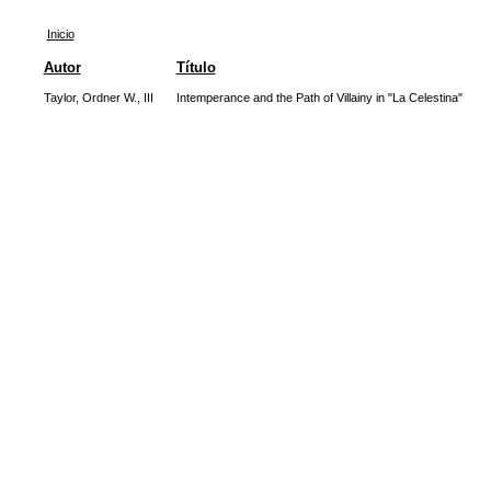
Inicio
Autor
Título
Taylor, Ordner W., III
Intemperance and the Path of Villainy in "La Celestina"