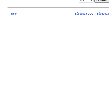
Guardar
Inicio
Búsqueda CQL
|
Búsqueda