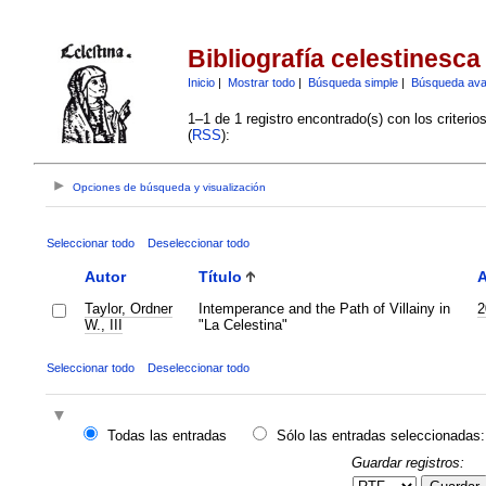
Bibliografía celestinesca
Inicio
|
Mostrar todo
|
Búsqueda simple
|
Búsqueda av
1–1 de 1 registro encontrado(s) con los criteri
(
RSS
):
Opciones de búsqueda y visualización
Seleccionar todo
Deseleccionar todo
Autor
Título
Taylor, Ordner
Intemperance and the Path of Villainy in
2
W., III
"La Celestina"
Seleccionar todo
Deseleccionar todo
Todas las entradas
Sólo las entradas seleccionadas:
Guardar registros: