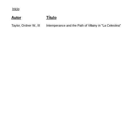
Inicio
Autor
Título
Taylor, Ordner W., III
Intemperance and the Path of Villainy in "La Celestina"