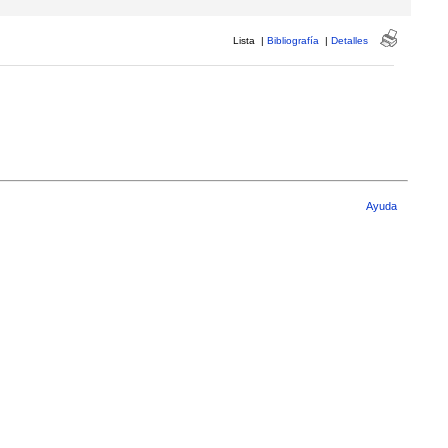
Lista
|
Bibliografía
|
Detalles
Ayuda