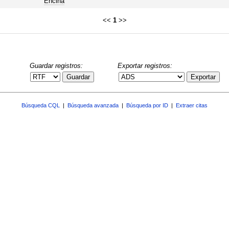
Encina
<<
1
>>
Guardar registros:
Exportar registros:
Guardar
Exportar
Búsqueda CQL
|
Búsqueda avanzada
|
Búsqueda por ID
|
Extraer citas