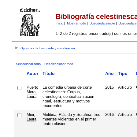
Bibliografía celestinesc
Inicio
|
Mostrar todo
|
Búsqueda simple
|
Búsqueda a
1–2 de 2 registros encontrado(s) con los crite
Opciones de búsqueda y visualización
Seleccionar todo
Deseleccionar todo
Autor
Título
Año
Tipo
Puerto
La comedia urbana de corte
2016
Artículo
Moro,
celestinesco: Corpus,
Laura
cronología, contextualización
ritual, estructura y motivos
recurrentes
Mier,
Melibea, Plácida y Serafina: tres
2016
Artículo
Laura
muertes violentas en el primer
teatro clásico