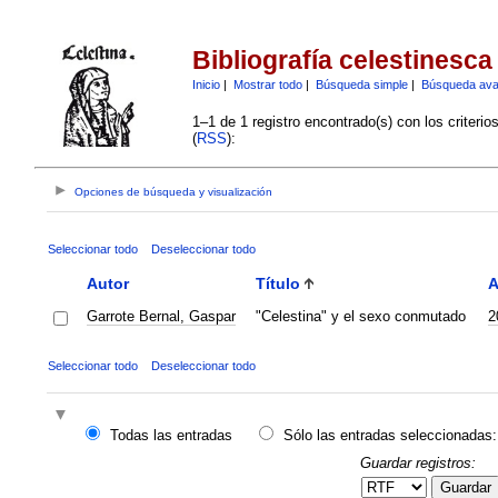
Bibliografía celestinesca
Inicio
|
Mostrar todo
|
Búsqueda simple
|
Búsqueda av
1–1 de 1 registro encontrado(s) con los criteri
(
RSS
):
Opciones de búsqueda y visualización
Seleccionar todo
Deseleccionar todo
Autor
Título
A
Garrote Bernal, Gaspar
"Celestina" y el sexo conmutado
2
Seleccionar todo
Deseleccionar todo
Todas las entradas
Sólo las entradas seleccionadas:
Guardar registros:
Guardar