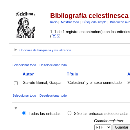
Bibliografía celestinesca
Inicio
|
Mostrar todo
|
Búsqueda simple
|
Búsqueda av
1–1 de 1 registro encontrado(s) con los criteri
(
RSS
):
Opciones de búsqueda y visualización
Seleccionar todo
Deseleccionar todo
Autor
Título
A
Garrote Bernal, Gaspar
"Celestina" y el sexo conmutado
2
Seleccionar todo
Deseleccionar todo
Todas las entradas
Sólo las entradas seleccionadas:
Guardar registros:
Guardar