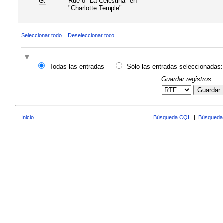
G.
Rue o "La Celestina" en
"Charlotte Temple"
Seleccionar todo
Deseleccionar todo
Todas las entradas
Sólo las entradas seleccionadas:
Guardar registros:
Guardar
Inicio
Búsqueda CQL
|
Búsqueda