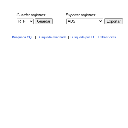
Guardar registros:
Exportar registros:
Guardar
Exportar
Búsqueda CQL
|
Búsqueda avanzada
|
Búsqueda por ID
|
Extraer citas