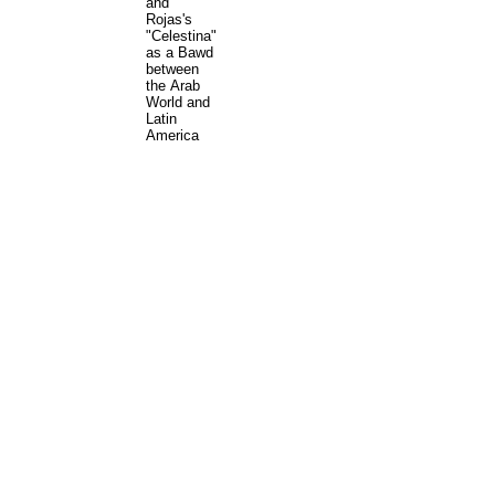
and
Rojas's
"Celestina"
as a Bawd
between
the Arab
World and
Latin
America