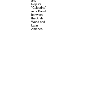
and
Rojas's
"Celestina"
as a Bawd
between
the Arab
World and
Latin
America