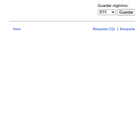
Guardar registros:
Guardar
Inicio
Búsqueda CQL
|
Búsqueda