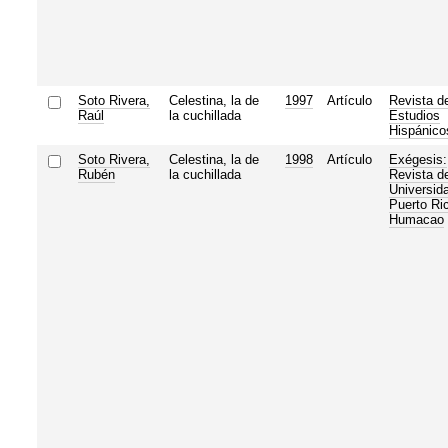
Soto Rivera,
Celestina, la de
1997
Artículo
Revista d
Raúl
la cuchillada
Estudios
Hispánico
Soto Rivera,
Celestina, la de
1998
Artículo
Exégesis:
Rubén
la cuchillada
Revista de
Universid
Puerto Ri
Humacao