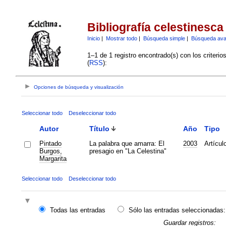
Bibliografía celestinesca
Inicio
|
Mostrar todo
|
Búsqueda simple
|
Búsqueda av
1–1 de 1 registro encontrado(s) con los criteri
(
RSS
):
Opciones de búsqueda y visualización
Seleccionar todo
Deseleccionar todo
Autor
Título
Año
Tipo
Pintado
La palabra que amarra: El
2003
Artícul
Burgos,
presagio en "La Celestina"
Margarita
Seleccionar todo
Deseleccionar todo
Todas las entradas
Sólo las entradas seleccionadas:
Guardar registros: