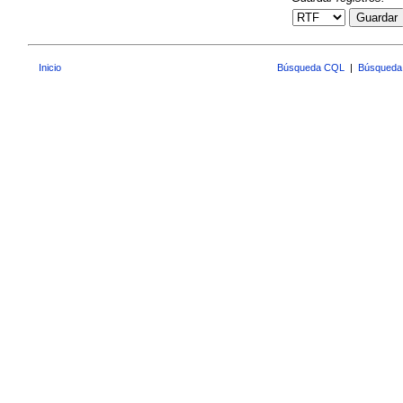
Guardar
Inicio
Búsqueda CQL
|
Búsqueda