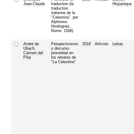
Jean-Claude
traduction (la
Hispanique
traduction
italienne de la
"Celestina", par
Alphonso
Hordognez,
Rome, 1506)
André de
Perspectivismo
2018
Artículo
Letras
Ubach,
y discurso
Carmen del
proverbial en
Pilar
los retratos de
"La Celestina"