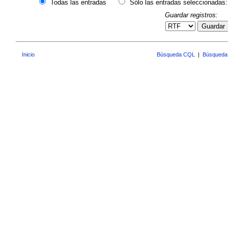
Todas las entradas
Sólo las entradas seleccionadas:
Guardar registros:
Guardar
Inicio
Búsqueda CQL
|
Búsqueda