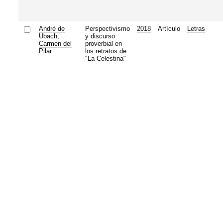
André de
Perspectivismo
2018
Artículo
Letras
Ubach,
y discurso
Carmen del
proverbial en
Pilar
los retratos de
"La Celestina"