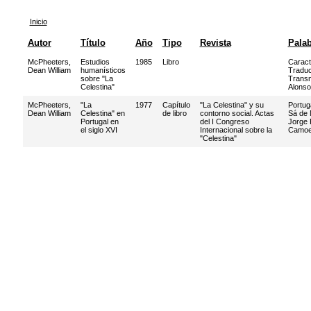
Inicio
Autor
Título
Año
Tipo
Revista
Palab
McPheeters,
Estudios
1985
Libro
Caract
Dean William
humanísticos
Traduc
sobre "La
Transm
Celestina"
Alonso
McPheeters,
"La
1977
Capítulo
"La Celestina" y su
Portug
Dean William
Celestina" en
de libro
contorno social. Actas
Sá de 
Portugal en
del I Congreso
Jorge 
el siglo XVI
Internacional sobre la
Camo
"Celestina"