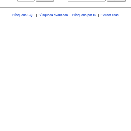
Búsqueda CQL
|
Búsqueda avanzada
|
Búsqueda por ID
|
Extraer citas