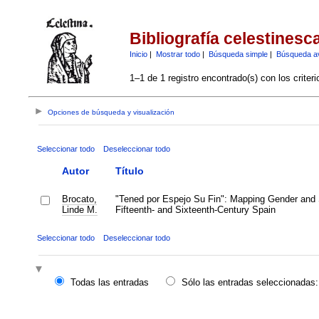
Bibliografía celestinesc
Inicio
|
Mostrar todo
|
Búsqueda simple
|
Búsqueda a
1–1 de 1 registro encontrado(s) con los criter
Opciones de búsqueda y visualización
Seleccionar todo
Deseleccionar todo
Autor
Título
Brocato,
"Tened por Espejo Su Fin": Mapping Gender and 
Linde M.
Fifteenth- and Sixteenth-Century Spain
Seleccionar todo
Deseleccionar todo
Todas las entradas
Sólo las entradas seleccionadas: