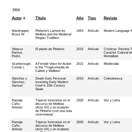
Inicio
Autor
Título
Año
Tipo
Revista
Wardropper,
Pleberio's Lament for
1964
Artículo
Modern Language 
Bruce W.
Melibea and the Medieval
Elegiac Tradition
Velasco
El planto de Pleberio
2015
Artículo
Crónicas: Revista T
Ramos,
Carácter Cultural d
Pedro
Montalbán
Scarborough,
A Female Voice for Action
2021
Artículo
Medievalia
Connie L.
in the "Tragicomedia de
Calisto y Melibea"
Sánchez y
Death Gets Personal:
2010
Artículo
Celestinesca
Sánchez,
Inventing Early Modern
Samuel
Grief in 15th Century
Spain
Ramajo
Tópicos funerarios en el
2000
Artículo
Voz y Letra
Caño,
discurso de Melibea
Antonio
(Acto XX) y en el planto
de Pleberio (con una nota
ciceroniana)
Ramajo
Tópicos funerarios en el
2000
Artículo
Voz y Letra
Caño,
discurso de Melibea
Antonio
(Acto XX) y en el planto