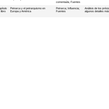
comentada
;
Fuentes
pítulo
Petrarca y el petrarquismo en
Petrarca
;
Influencia
;
Análisis de los prés
 libro
Europa y América
Fuentes
algunos detalles más