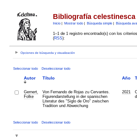
Bibliografía celestinesca
Inicio
|
Mostrar todo
|
Búsqueda simple
|
Búsqueda av
1–1 de 1 registro encontrado(s) con los criteri
(
RSS
):
Opciones de búsqueda y visualización
Seleccionar todo
Deseleccionar todo
Autor
Título
Año
Gernert,
Von Fernando de Rojas zu Cervantes.
2021
C
Folke
Figurendarstellung in der spanischen
d
Literatur des "Siglo de Oro" zwischen
Tradition und Abweichung
Seleccionar todo
Deseleccionar todo