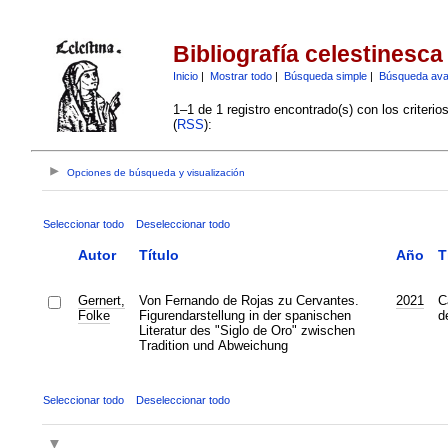
Bibliografía celestinesca
Inicio
|
Mostrar todo
|
Búsqueda simple
|
Búsqueda av
1–1 de 1 registro encontrado(s) con los criteri
(
RSS
):
Opciones de búsqueda y visualización
Seleccionar todo
Deseleccionar todo
Autor
Título
Año
T
Gernert,
Von Fernando de Rojas zu Cervantes.
2021
C
Folke
Figurendarstellung in der spanischen
de
Literatur des "Siglo de Oro" zwischen
Tradition und Abweichung
Seleccionar todo
Deseleccionar todo