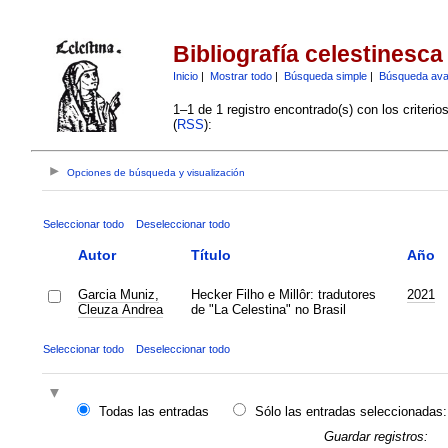
Bibliografía celestinesca
Inicio
|
Mostrar todo
|
Búsqueda simple
|
Búsqueda av
1–1 de 1 registro encontrado(s) con los criteri
(
RSS
):
Opciones de búsqueda y visualización
Seleccionar todo
Deseleccionar todo
Autor
Título
Año
Garcia Muniz,
Hecker Filho e Millôr: tradutores
2021
Cleuza Andrea
de "La Celestina" no Brasil
Seleccionar todo
Deseleccionar todo
Todas las entradas
Sólo las entradas seleccionadas:
Guardar registros: