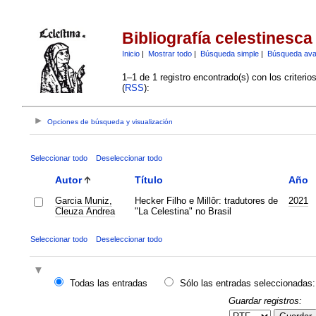
Bibliografía celestinesca
Inicio
|
Mostrar todo
|
Búsqueda simple
|
Búsqueda av
1–1 de 1 registro encontrado(s) con los criteri
(
RSS
):
Opciones de búsqueda y visualización
Seleccionar todo
Deseleccionar todo
Autor
Título
Año
Garcia Muniz,
Hecker Filho e Millôr: tradutores de
2021
Cleuza Andrea
"La Celestina" no Brasil
Seleccionar todo
Deseleccionar todo
Todas las entradas
Sólo las entradas seleccionadas:
Guardar registros: