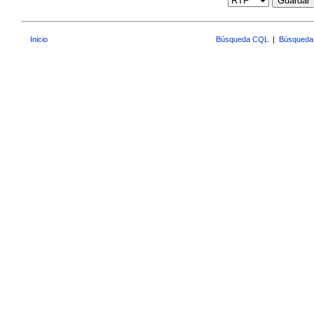
Guardar
Inicio
Búsqueda CQL
|
Búsqueda