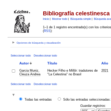
Bibliografía celestinesca
Inicio
|
Mostrar todo
|
Búsqueda simple
|
Búsqueda av
1–1 de 1 registro encontrado(s) con los criteri
(
RSS
):
Opciones de búsqueda y visualización
Seleccionar todo
Deseleccionar todo
Autor
Título
Año
Garcia Muniz,
Hecker Filho e Millôr: tradutores de
2021
Cleuza Andrea
"La Celestina" no Brasil
Seleccionar todo
Deseleccionar todo
Todas las entradas
Sólo las entradas seleccionadas:
Guardar registros: