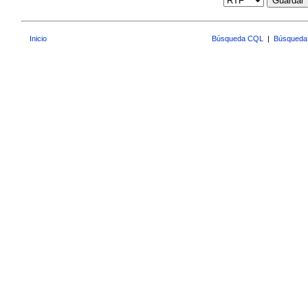
Guardar
Inicio
Búsqueda CQL
|
Búsqueda