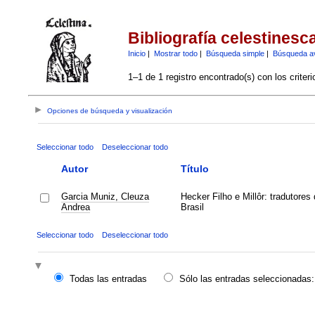
Bibliografía celestinesc
Inicio
|
Mostrar todo
|
Búsqueda simple
|
Búsqueda a
1–1 de 1 registro encontrado(s) con los criter
Opciones de búsqueda y visualización
Seleccionar todo
Deseleccionar todo
Autor
Título
Garcia Muniz, Cleuza
Hecker Filho e Millôr: tradutores
Andrea
Brasil
Seleccionar todo
Deseleccionar todo
Todas las entradas
Sólo las entradas seleccionadas: