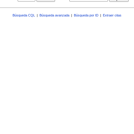
Búsqueda CQL
|
Búsqueda avanzada
|
Búsqueda por ID
|
Extraer citas