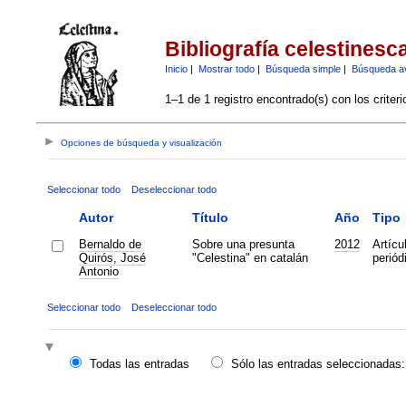
Bibliografía celestinesc
Inicio
|
Mostrar todo
|
Búsqueda simple
|
Búsqueda a
1–1 de 1 registro encontrado(s) con los criter
Opciones de búsqueda y visualización
Seleccionar todo
Deseleccionar todo
Autor
Título
Año
Tipo
Bernaldo de
Sobre una presunta
2012
Artícu
Quirós, José
"Celestina" en catalán
periód
Antonio
Seleccionar todo
Deseleccionar todo
Todas las entradas
Sólo las entradas seleccionadas: