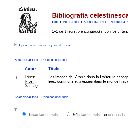
Bibliografía celestinesc
Inicio
|
Mostrar todo
|
Búsqueda simple
|
Búsqueda a
1–1 de 1 registro encontrado(s) con los criter
Opciones de búsqueda y visualización
Seleccionar todo
Deseleccionar todo
Autor
Título
López-
Les images de l'Arabie dans la littérature espa
Ríos,
lieux communs et préjugés dans le monde hisp
Santiago
Seleccionar todo
Deseleccionar todo
Todas las entradas
Sólo las entradas seleccionadas: