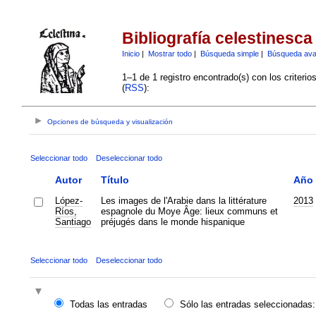
Bibliografía celestinesca
Inicio
|
Mostrar todo
|
Búsqueda simple
|
Búsqueda av
1–1 de 1 registro encontrado(s) con los criteri
(
RSS
):
Opciones de búsqueda y visualización
Seleccionar todo
Deseleccionar todo
Autor
Título
Año
López-
Les images de l'Arabie dans la littérature
2013
Ríos,
espagnole du Moye Âge: lieux communs et
Santiago
préjugés dans le monde hispanique
Seleccionar todo
Deseleccionar todo
Todas las entradas
Sólo las entradas seleccionadas: