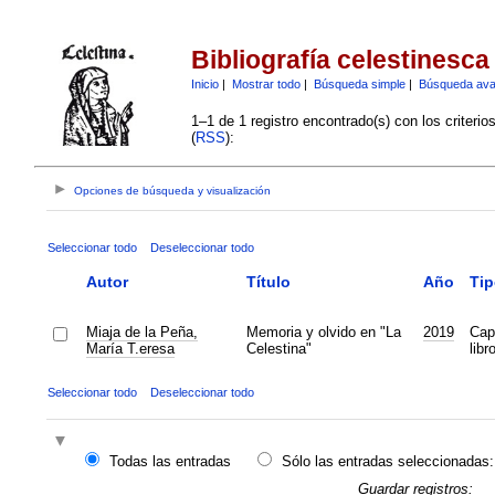
Bibliografía celestinesca
Inicio
|
Mostrar todo
|
Búsqueda simple
|
Búsqueda av
1–1 de 1 registro encontrado(s) con los criteri
(
RSS
):
Opciones de búsqueda y visualización
Seleccionar todo
Deseleccionar todo
Autor
Título
Año
Tip
Miaja de la Peña,
Memoria y olvido en "La
2019
Cap
María T.eresa
Celestina"
libr
Seleccionar todo
Deseleccionar todo
Todas las entradas
Sólo las entradas seleccionadas:
Guardar registros: