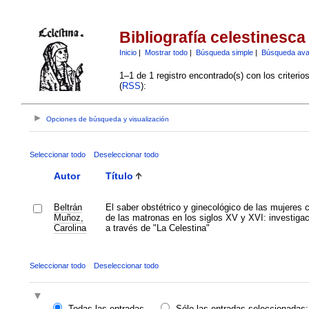
Bibliografía celestinesca
Inicio
|
Mostrar todo
|
Búsqueda simple
|
Búsqueda av
1–1 de 1 registro encontrado(s) con los criteri
(
RSS
):
Opciones de búsqueda y visualización
Seleccionar todo
Deseleccionar todo
Autor
Título
Beltrán
El saber obstétrico y ginecológico de las mujeres 
Muñoz,
de las matronas en los siglos XV y XVI: investigac
Carolina
a través de "La Celestina"
Seleccionar todo
Deseleccionar todo
Todas las entradas
Sólo las entradas seleccionadas: