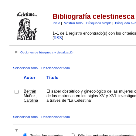
Bibliografía celestinesca
Inicio
|
Mostrar todo
|
Búsqueda simple
|
Búsqueda av
1–1 de 1 registro encontrado(s) con los criteri
(
RSS
):
Opciones de búsqueda y visualización
Seleccionar todo
Deseleccionar todo
Autor
Título
Beltrán
El saber obstétrico y ginecológico de las mujeres 
Muñoz,
de las matronas en los siglos XV y XVI: investigac
Carolina
a través de "La Celestina"
Seleccionar todo
Deseleccionar todo
Todas las entradas
Sólo las entradas seleccionadas: