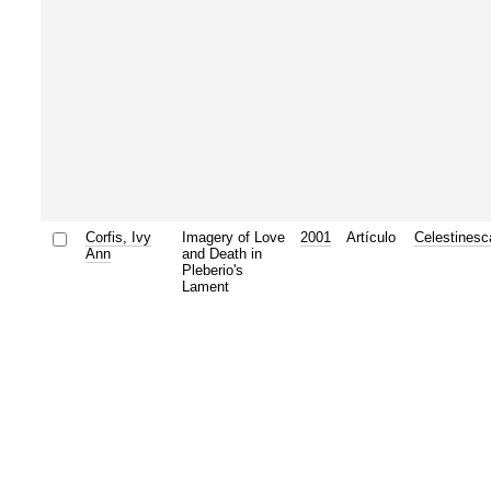
Corfis, Ivy
Imagery of Love
2001
Artículo
Celestinesc
Ann
and Death in
Pleberio's
Lament