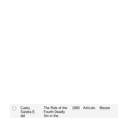
Cueto,
The Role of the
1993
Artículo
Mester
Sandra E.
Fourth Deadly
del
Sin in the