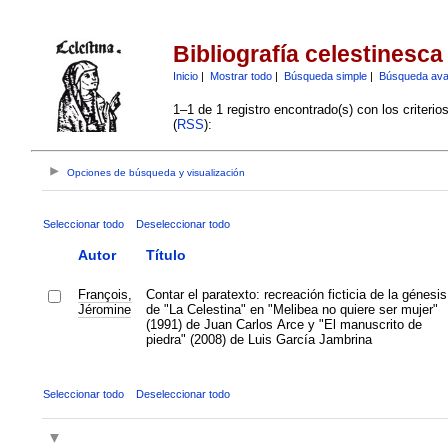
Bibliografía celestinesca
Inicio
|
Mostrar todo
|
Búsqueda simple
|
Búsqueda av
1–1 de 1 registro encontrado(s) con los criteri
(
RSS
):
Opciones de búsqueda y visualización
Seleccionar todo
Deseleccionar todo
Autor
Título
François,
Contar el paratexto: recreación ficticia de la génesis
Jéromine
de "La Celestina" en "Melibea no quiere ser mujer"
(1991) de Juan Carlos Arce y "El manuscrito de
piedra" (2008) de Luis García Jambrina
Seleccionar todo
Deseleccionar todo