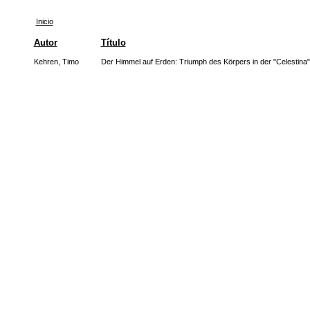
Inicio
Autor
Título
Kehren, Timo
Der Himmel auf Erden: Triumph des Körpers in der "Celestina"