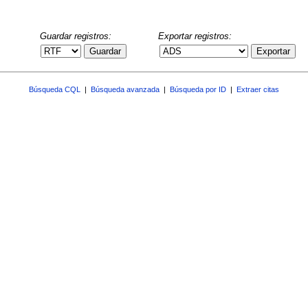
Guardar registros:
Exportar registros:
Guardar
Exportar
Búsqueda CQL
|
Búsqueda avanzada
|
Búsqueda por ID
|
Extraer citas