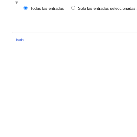
Todas las entradas
Sólo las entradas seleccionadas:
Inicio