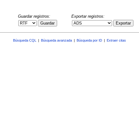
Guardar registros:
Exportar registros:
Guardar
Exportar
Búsqueda CQL
|
Búsqueda avanzada
|
Búsqueda por ID
|
Extraer citas