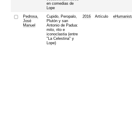
en comedias de
Lope
Pedrosa,
Cupido, Peropalo,
2016
Artículo
eHumanist
José
Plutón y san
Manuel
Antonio de Padua:
mito, rito e
iconoclastia (entre
"La Celestina" y
Lope)