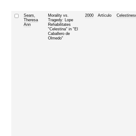
Sears,
Morality vs.
2000
Artículo
Celestines
Theresa
Tragedy: Lope
Ann
Rehabilitates
"Celestina" in "El
Caballero de
Olmedo"