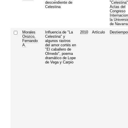
descendiente de
"Celestina"
Celestina
Actas del
Congreso
Internacion
la Universi
de Navarra
Morales
Influencia de "La
2010
Artículo
Destiempo
Orozco,
Celestina" y
Fernando
algunos rastros
A.
del amor cortés en
"El caballero de
Olmedo", poema
dramático de Lope
de Vega y Carpio