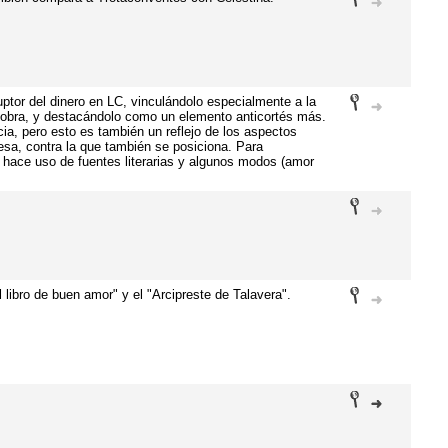
ptor del dinero en LC, vinculándolo especialmente a la
 obra, y destacándolo como un elemento anticortés más.
ia, pero esto es también un reflejo de los aspectos
sa, contra la que también se posiciona. Para
 hace uso de fuentes literarias y algunos modos (amor
l libro de buen amor" y el "Arcipreste de Talavera".