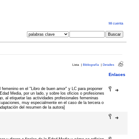
Mi cuenta
Lista
|
Bibliografía
|
Detalles
Enlaces
l femenino en el "Libro de buen amor" y LC para proponer
Edad Media, por un lado, y sobre los oficios o profesiones
o, al etiquetar las actividades profesionales femeninas
upaciones, muy especialmente en el caso de la tercera o
adaptación del resumen de la autora]