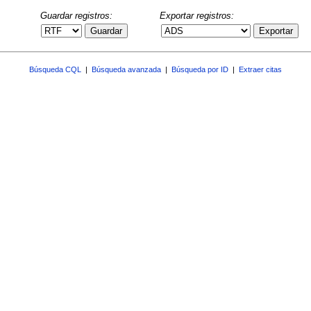
Guardar registros:
Exportar registros:
Guardar
Exportar
Búsqueda CQL
|
Búsqueda avanzada
|
Búsqueda por ID
|
Extraer citas