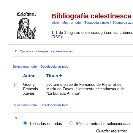
Bibliografía celestinesca
Inicio
|
Mostrar todo
|
Búsqueda simple
|
Búsqueda av
1–1 de 1 registro encontrado(s) con los criteri
(
RSS
):
Opciones de búsqueda y visualización
Seleccionar todo
Deseleccionar todo
Autor
Título
Guerry,
Lecture croisée de Fernando de Rojas et de
François-
María de Zayas. L'intertexte célestinesque de
Xavier
"La burlada Aminta"
Seleccionar todo
Deseleccionar todo
Todas las entradas
Sólo las entradas seleccionadas:
Guardar registros: