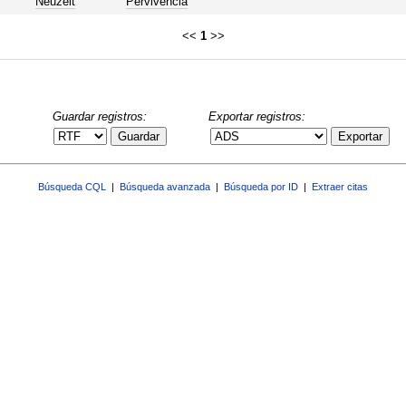
Neuzeit
Pervivencia
<<
1
>>
Guardar registros:
Exportar registros:
Guardar
Exportar
Búsqueda CQL
|
Búsqueda avanzada
|
Búsqueda por ID
|
Extraer citas