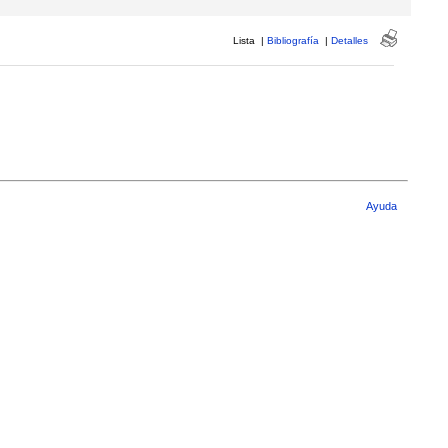
Lista
|
Bibliografía
|
Detalles
Ayuda