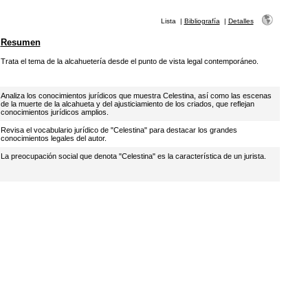
Lista
|
Bibliografía
|
Detalles
Resumen
Trata el tema de la alcahuetería desde el punto de vista legal contemporáneo.
Analiza los conocimientos jurídicos que muestra Celestina, así como las escenas
de la muerte de la alcahueta y del ajusticiamiento de los criados, que reflejan
conocimientos jurídicos amplios.
Revisa el vocabulario jurídico de "Celestina" para destacar los grandes
conocimientos legales del autor.
La preocupación social que denota "Celestina" es la característica de un jurista.