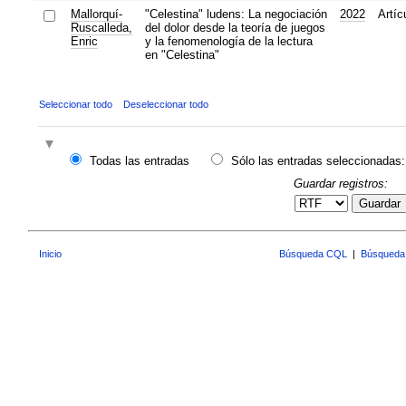
Mallorquí-
"Celestina" ludens: La negociación
2022
Artíc
Ruscalleda,
del dolor desde la teoría de juegos
Enric
y la fenomenología de la lectura
en "Celestina"
Seleccionar todo
Deseleccionar todo
Todas las entradas
Sólo las entradas seleccionadas:
Guardar registros:
Guardar
Inicio
Búsqueda CQL
|
Búsqueda