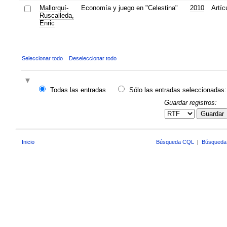
Mallorquí-
Economía y juego en "Celestina"
2010
Artíc
Ruscalleda,
Enric
Seleccionar todo
Deseleccionar todo
Todas las entradas
Sólo las entradas seleccionadas:
Guardar registros:
Guardar
Inicio
Búsqueda CQL
|
Búsqueda