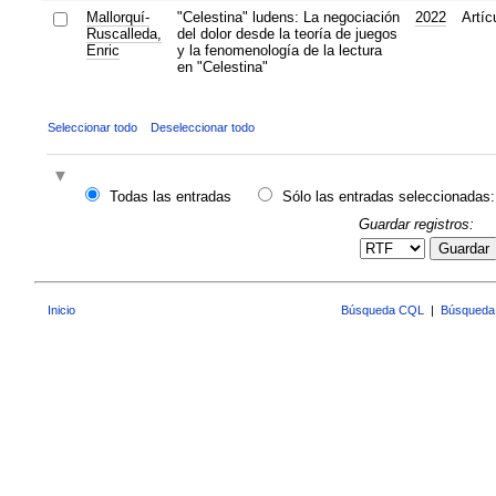
Mallorquí-
"Celestina" ludens: La negociación
2022
Artíc
Ruscalleda,
del dolor desde la teoría de juegos
Enric
y la fenomenología de la lectura
en "Celestina"
Seleccionar todo
Deseleccionar todo
Todas las entradas
Sólo las entradas seleccionadas:
Guardar registros:
Guardar
Inicio
Búsqueda CQL
|
Búsqueda