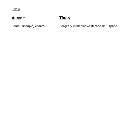
Inicio
Autor
Título
Lema-Hincapié, Andrés
Borges y el medioevo literario de España