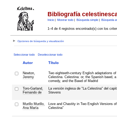
Bibliografía celestinesc
Inicio
|
Mostrar todo
|
Búsqueda simple
|
Búsqueda a
1–4 de 4 registros encontrado(s) con los crite
Opciones de búsqueda y visualización
Seleccionar todo
Deseleccionar todo
Autor
Título
Newton,
Two eighteeth-century English adaptations of
Jeremy
Celestina. Celestina: or, the Spanish bawd, a 
comedy, and the Bawd of Madrid
Toro-Garland,
La versión inglesa de "La Celestina" del capi
Fernando de
Stevens
Murillo Murillo,
Love and Chastity in Two English Versions of
Ana María
Celestina"