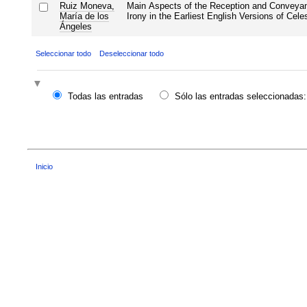
Ruiz Moneva,
Main Aspects of the Reception and Conveya
María de los
Irony in the Earliest English Versions of Cele
Ángeles
Seleccionar todo
Deseleccionar todo
Todas las entradas
Sólo las entradas seleccionadas:
Inicio