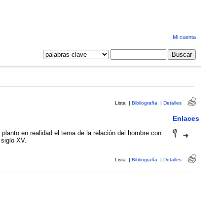
Mi cuenta
Lista
|
Bibliografía
|
Detalles
Enlaces
 planto en realidad el tema de la relación del hombre con
 siglo XV.
Lista
|
Bibliografía
|
Detalles