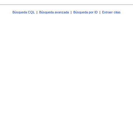
Búsqueda CQL
|
Búsqueda avanzada
|
Búsqueda por ID
|
Extraer citas