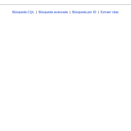
Búsqueda CQL
|
Búsqueda avanzada
|
Búsqueda por ID
|
Extraer citas