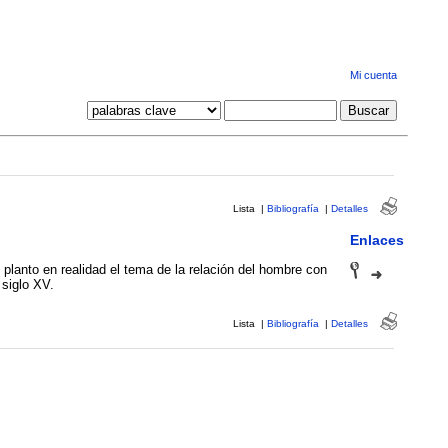
Mi cuenta
Lista
|
Bibliografía
|
Detalles
Enlaces
 planto en realidad el tema de la relación del hombre con
 siglo XV.
Lista
|
Bibliografía
|
Detalles